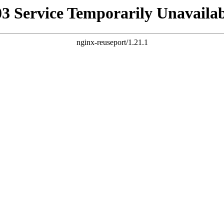
03 Service Temporarily Unavailab
nginx-reuseport/1.21.1