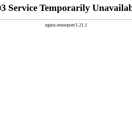
03 Service Temporarily Unavailab
nginx-reuseport/1.21.1